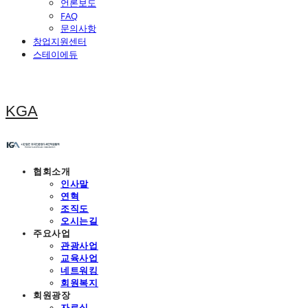
언론보도
FAQ
문의사항
창업지원센터
스테이에듀
KGA
협회소개
인사말
연혁
조직도
오시는길
주요사업
관광사업
교육사업
네트워킹
회원복지
회원광장
자료실