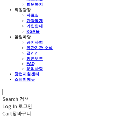
회원복지
회원광장
자료실
관광통계
가입안내
KGA몰
알림마당
공지사항
유관기관 소식
갤러리
언론보도
FAQ
문의사항
창업지원센터
스테이에듀
Search
검색
Log In
로그인
Cart
장바구니