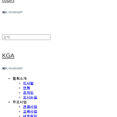
KGA
협회소개
인사말
연혁
조직도
오시는길
주요사업
관광사업
교육사업
네트워킹