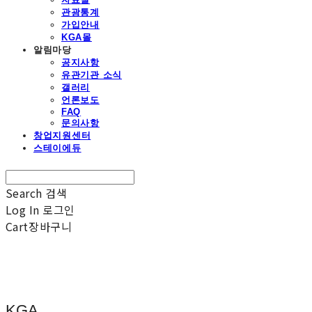
관광통계
가입안내
KGA몰
알림마당
공지사항
유관기관 소식
갤러리
언론보도
FAQ
문의사항
창업지원센터
스테이에듀
Search
검색
Log In
로그인
Cart
장바구니
KGA