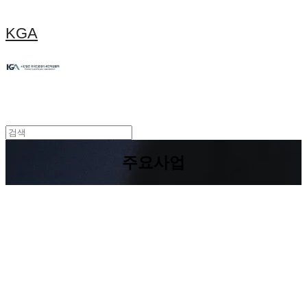
KGA
주요사업